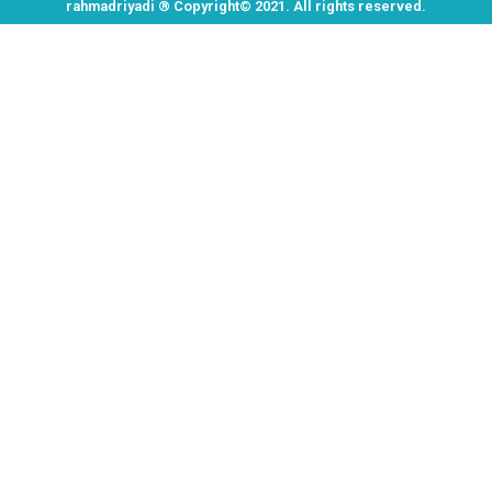
rahmadriyadi ® Copyright© 2021. All rights reserved.