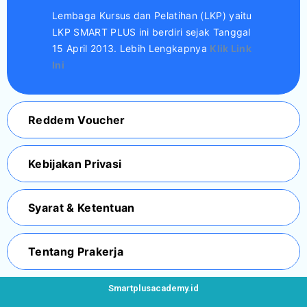
Lembaga Kursus dan Pelatihan (LKP) yaitu
LKP SMART PLUS ini berdiri sejak Tanggal
15 April 2013. Lebih Lengkapnya
Klik Link
Ini
Reddem Voucher
Kebijakan Privasi
Syarat & Ketentuan
Tentang Prakerja
Smartplusacademy.id