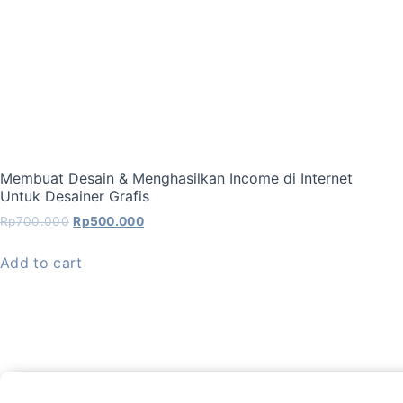
Membuat Desain & Menghasilkan Income di Internet
Untuk Desainer Grafis
Rp
700.000
Rp
500.000
Add to cart