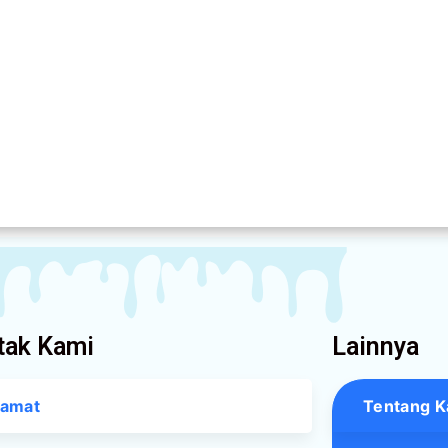
tak Kami
Lainnya
lamat
Tentang K