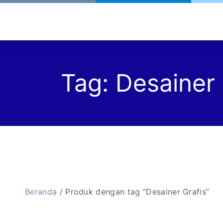
Tag:
Desainer 
Beranda
/ Produk dengan tag “Desainer Grafis”