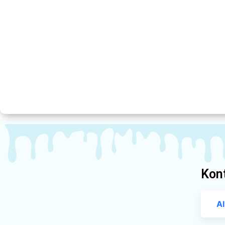
Kon
A