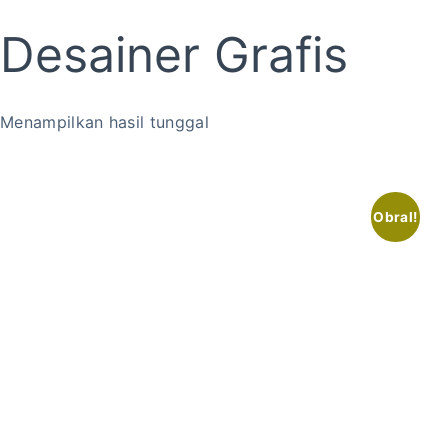
Desainer Grafis
Menampilkan hasil tunggal
Obral!