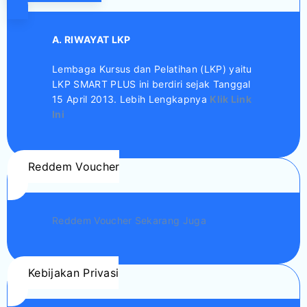
A. RIWAYAT LKP
Lembaga Kursus dan Pelatihan (LKP) yaitu
LKP SMART PLUS ini berdiri sejak Tanggal
15 April 2013. Lebih Lengkapnya
Klik Link
Ini
Reddem Voucher
Reddem Voucher Sekarang Juga
Kebijakan Privasi