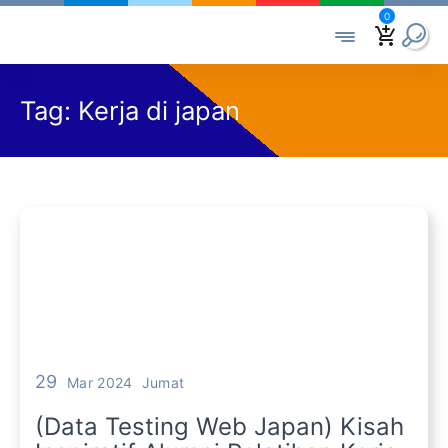
0
Tag:
Kerja di japan
29
Mar 2024
Jumat
(Data Testing Web Japan) Kisah