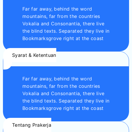
Far far away, behind the word
mountains, far from the countries
Vokalia and Consonantia, there live
the blind texts. Separated they live in
Bookmarksgrove right at the coast
Syarat & Ketentuan
Far far away, behind the word
mountains, far from the countries
Vokalia and Consonantia, there live
the blind texts. Separated they live in
Bookmarksgrove right at the coast
Tentang Prakerja