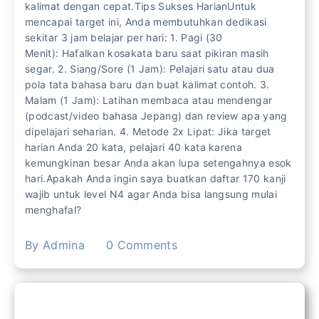
kalimat dengan cepat.Tips Sukses HarianUntuk
mencapai target ini, Anda membutuhkan dedikasi
sekitar 3 jam belajar per hari: 1. Pagi (30
Menit): Hafalkan kosakata baru saat pikiran masih
segar. 2. Siang/Sore (1 Jam): Pelajari satu atau dua
pola tata bahasa baru dan buat kalimat contoh. 3.
Malam (1 Jam): Latihan membaca atau mendengar
(podcast/video bahasa Jepang) dan review apa yang
dipelajari seharian. 4. Metode 2x Lipat: Jika target
harian Anda 20 kata, pelajari 40 kata karena
kemungkinan besar Anda akan lupa setengahnya esok
hari.Apakah Anda ingin saya buatkan daftar 170 kanji
wajib untuk level N4 agar Anda bisa langsung mulai
menghafal?
By
Admina
0
Comments