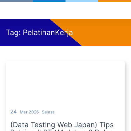
Tag:
PelatihanKerja
24
Mar 2026
Selasa
(Data Testing Web Japan) Tips