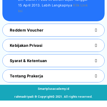
15 April 2013. Lebih Lengkapnya
Klik Link
Ini
Reddem Voucher
Kebijakan Privasi
Syarat & Ketentuan
Tentang Prakerja
Smartplusacademy.id
rahmadriyadi ® Copyright© 2021. All rights reserved.