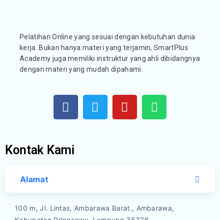
Pelatihan Online yang sesuai dengan kebutuhan dunia
kerja. Bukan hanya materi yang terjamin, SmartPlus
Academy juga memiliki instruktur yang ahli dibidangnya
dengan materi yang mudah dipahami.
Kontak Kami
Alamat
100 m, Jl. Lintas, Ambarawa Barat., Ambarawa,
Kabupaten Pringsewu, Lampung 35376