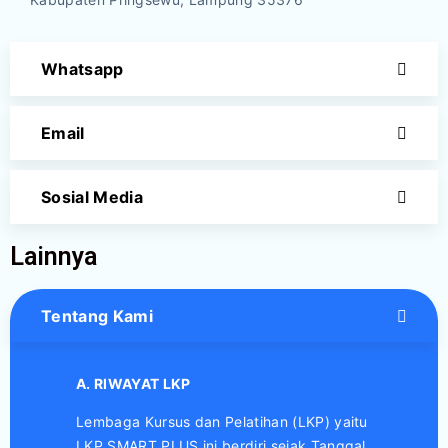
Whatsapp
Email
Sosial Media
Lainnya
Tentang Kami
A. RIWAYAT LKP
Lembaga Kursus dan Pelatihan (LKP) yaitu
LKP SMART PLUS ini berdiri sejak Tanggal