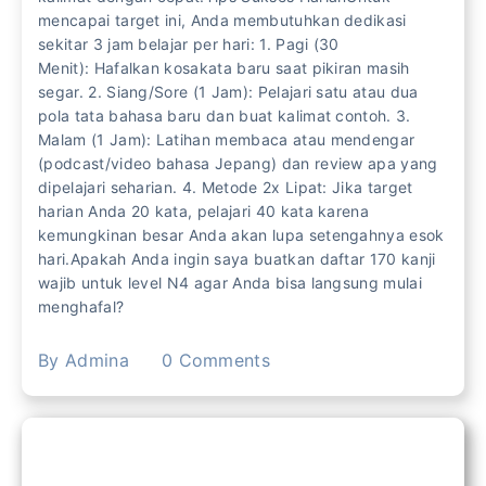
mencapai target ini, Anda membutuhkan dedikasi
sekitar 3 jam belajar per hari: 1. Pagi (30
Menit): Hafalkan kosakata baru saat pikiran masih
segar. 2. Siang/Sore (1 Jam): Pelajari satu atau dua
pola tata bahasa baru dan buat kalimat contoh. 3.
Malam (1 Jam): Latihan membaca atau mendengar
(podcast/video bahasa Jepang) dan review apa yang
dipelajari seharian. 4. Metode 2x Lipat: Jika target
harian Anda 20 kata, pelajari 40 kata karena
kemungkinan besar Anda akan lupa setengahnya esok
hari.Apakah Anda ingin saya buatkan daftar 170 kanji
wajib untuk level N4 agar Anda bisa langsung mulai
menghafal?
By
Admina
0
Comments