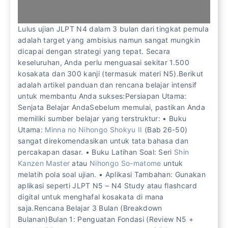
Lulus ujian JLPT N4 dalam 3 bulan dari tingkat pemula
adalah target yang ambisius namun sangat mungkin
dicapai dengan strategi yang tepat. Secara
keseluruhan, Anda perlu menguasai sekitar 1.500
kosakata dan 300 kanji (termasuk materi N5).Berikut
adalah artikel panduan dan rencana belajar intensif
untuk membantu Anda sukses:Persiapan Utama:
Senjata Belajar AndaSebelum memulai, pastikan Anda
memiliki sumber belajar yang terstruktur: • Buku
Utama:
Minna no Nihongo Shokyu II
(Bab 26-50)
sangat direkomendasikan untuk tata bahasa dan
percakapan dasar. • Buku Latihan Soal: Seri
Shin
Kanzen Master
atau
Nihongo So-matome
untuk
melatih pola soal ujian. • Aplikasi Tambahan: Gunakan
aplikasi seperti JLPT N5 – N4 Study atau flashcard
digital untuk menghafal kosakata di mana
saja.Rencana Belajar 3 Bulan (Breakdown
Bulanan)Bulan 1: Penguatan Fondasi (Review N5 +