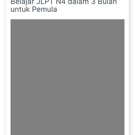
Belajar JLPT N4 dalam 3 Bulan
untuk Pemula