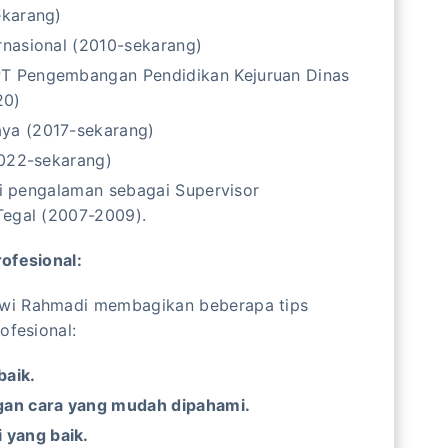
ekarang)
rnasional (2010-sekarang)
 Pengembangan Pendidikan Kejuruan Dinas
20)
ya (2017-sekarang)
2022-sekarang)
ki pengalaman sebagai Supervisor
Tegal (2007-2009).
ofesional:
wi Rahmadi membagikan beberapa tips
ofesional:
baik.
an cara yang mudah dipahami.
 yang baik.