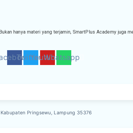
Bukan hanya materi yang terjamin, SmartPlus Academy juga memi
acebook
Twitter
Youtube
Whatsapp
a, Kabupaten Pringsewu, Lampung 35376