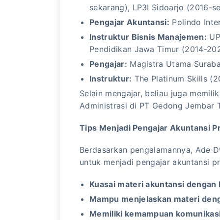
sekarang), LP3I Sidoarjo (2016-s
Pengajar Akuntansi:
Polindo Inte
Instruktur Bisnis Manajemen:
UPT
Pendidikan Jawa Timur (2014-20
Pengajar:
Magistra Utama Suraba
Instruktur:
The Platinum Skills (
Selain mengajar, beliau juga memili
Administrasi di PT Gedong Jembar 
Tips Menjadi Pengajar Akuntansi Pr
Berdasarkan pengalamannya, Ade D
untuk menjadi pengajar akuntansi pr
Kuasai materi akuntansi dengan 
Mampu menjelaskan materi deng
Memiliki kemampuan komunikasi