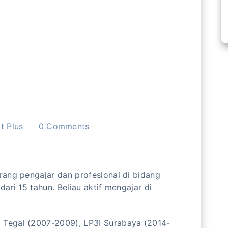
t Plus
0
Comments
ang pengajar dan profesional di bidang
ari 15 tahun. Beliau aktif mengajar di
 Tegal (2007-2009), LP3I Surabaya (2014-