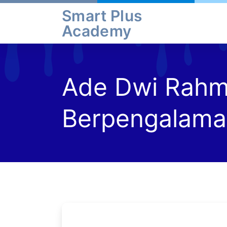
Skip
Smart Plus
to
Academy
content
Ade Dwi Rahma
Berpengalama