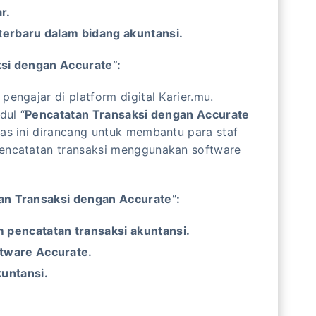
r.
erbaru dalam bidang akuntansi.
ksi dengan Accurate”:
pengajar di platform digital Karier.mu.
dul “
Pencatatan Transaksi dengan Accurate
elas ini dirancang untuk membantu para staf
pencatatan transaksi menggunakan software
an Transaksi dengan Accurate”:
pencatatan transaksi akuntansi.
tware Accurate.
untansi.