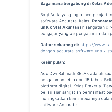
Bagaimana bergabung di Kelas Ade
Bagi Anda yang ingin mempelajari c
software Accurate, kelas “
Pencatat
untuk Staf Akuntansi
” sangatlah di
pengajar yang berpengalaman dan pr
Daftar sekarang di:
https://www.kar
dengan-accurate-software-untuk-st
Kesimpulan:
Ade Dwi Rahmadi SE.,Ak adalah seo
pengalaman lebih dari 15 tahun. Beli
platform digital. Kelas Prakerja “P
beliau ajar sangatlah bermanfaat ba
meningkatkan kemampuannya dalam 
software Accurate.