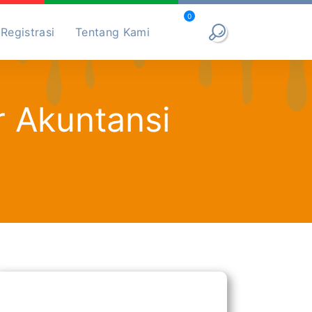
0
Registrasi
Tentang Kami
r Akuntansi