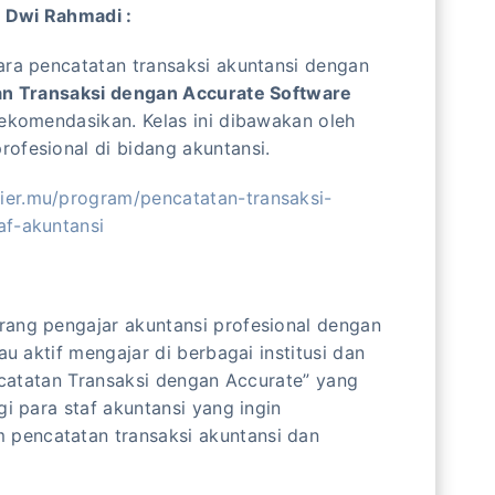
 Dwi Rahmadi :
ara pencatatan transaksi akuntansi dengan
an Transaksi dengan Accurate Software
rekomendasikan. Kelas ini dibawakan oleh
ofesional di bidang akuntansi.
ier.mu/program/pencatatan-transaksi-
af-akuntansi
rang pengajar akuntansi profesional dengan
au aktif mengajar di berbagai institusi dan
encatatan Transaksi dengan Accurate” yang
gi para staf akuntansi yang ingin
pencatatan transaksi akuntansi dan