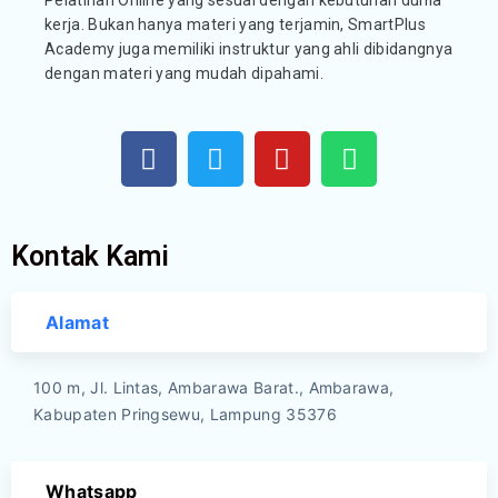
Pelatihan Online yang sesuai dengan kebutuhan dunia
kerja. Bukan hanya materi yang terjamin, SmartPlus
Academy juga memiliki instruktur yang ahli dibidangnya
dengan materi yang mudah dipahami.
Kontak Kami
Alamat
100 m, Jl. Lintas, Ambarawa Barat., Ambarawa,
Kabupaten Pringsewu, Lampung 35376
Whatsapp