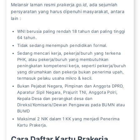
Melansir laman resmi
prakerja.go.id
, ada sejumlah
persyaratan yang harus dipenuhi masyarakat, antara
lain :
WNI berusia paling rendah 18 tahun dan paling tinggi
64 tahun.
Tidak sedang menempuh pendidikan formal.
Sedang mencari kerja, pekerja/buruh yang terkena
PHK, atau pekerja/buruh yang membutuhkan
peningkatan kompetensi kerja, seperti pekerja/buruh
yang dirumahkan dan pekerja bukan penerima upah,
termasuk pelaku usaha mikro & kecil.
Bukan Pejabat Negara, Pimpinan dan Anggota DPRD,
Aparatur Sipil Negara, Prajurit TNI, Anggota Polri,
Kepala Desa dan perangkat desa dan
Direksi/Komisaris/Dewan Pengawas pada BUMN atau
BUMD
Maksimal 2 NIK dalam 1 KK yang menjadi Penerima
Kartu Prakerja.
Cara Daftar Kartu Prakerja