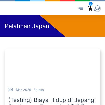
0
Pelatihan Japan
24
Mar 2026
Selasa
(Testing) Biaya Hidup di Jepang: