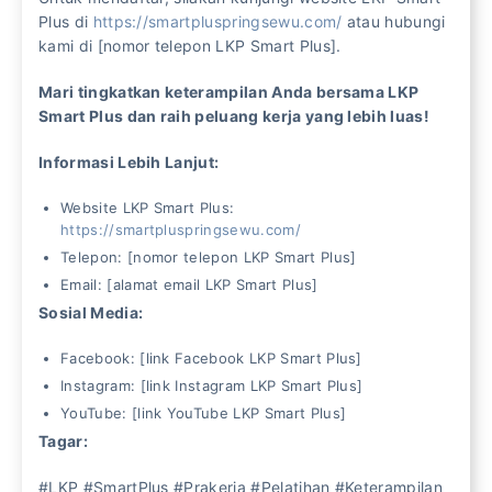
Plus di
https://smartpluspringsewu.com/
atau hubungi
kami di [nomor telepon LKP Smart Plus].
Mari tingkatkan keterampilan Anda bersama LKP
Smart Plus dan raih peluang kerja yang lebih luas!
Informasi Lebih Lanjut:
Website LKP Smart Plus:
https://smartpluspringsewu.com/
Telepon: [nomor telepon LKP Smart Plus]
Email: [alamat email LKP Smart Plus]
Sosial Media:
Facebook: [link Facebook LKP Smart Plus]
Instagram: [link Instagram LKP Smart Plus]
YouTube: [link YouTube LKP Smart Plus]
Tagar:
#LKP #SmartPlus #Prakerja #Pelatihan #Keterampilan