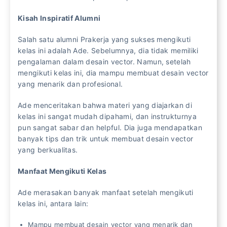
Kisah Inspiratif Alumni
Salah satu alumni Prakerja yang sukses mengikuti
kelas ini adalah Ade. Sebelumnya, dia tidak memiliki
pengalaman dalam desain vector. Namun, setelah
mengikuti kelas ini, dia mampu membuat desain vector
yang menarik dan profesional.
Ade menceritakan bahwa materi yang diajarkan di
kelas ini sangat mudah dipahami, dan instrukturnya
pun sangat sabar dan helpful. Dia juga mendapatkan
banyak tips dan trik untuk membuat desain vector
yang berkualitas.
Manfaat Mengikuti Kelas
Ade merasakan banyak manfaat setelah mengikuti
kelas ini, antara lain:
Mampu membuat desain vector yang menarik dan