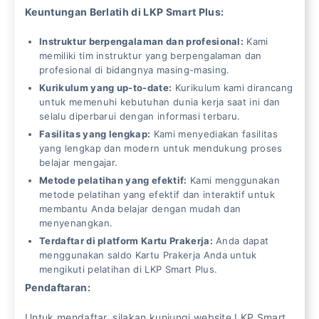
Keuntungan Berlatih di LKP Smart Plus:
Instruktur berpengalaman dan profesional:
Kami
memiliki tim instruktur yang berpengalaman dan
profesional di bidangnya masing-masing.
Kurikulum yang up-to-date:
Kurikulum kami dirancang
untuk memenuhi kebutuhan dunia kerja saat ini dan
selalu diperbarui dengan informasi terbaru.
Fasilitas yang lengkap:
Kami menyediakan fasilitas
yang lengkap dan modern untuk mendukung proses
belajar mengajar.
Metode pelatihan yang efektif:
Kami menggunakan
metode pelatihan yang efektif dan interaktif untuk
membantu Anda belajar dengan mudah dan
menyenangkan.
Terdaftar di platform Kartu Prakerja:
Anda dapat
menggunakan saldo Kartu Prakerja Anda untuk
mengikuti pelatihan di LKP Smart Plus.
Pendaftaran:
Untuk mendaftar, silakan kunjungi website LKP Smart