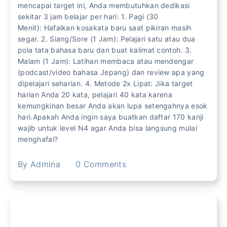
mencapai target ini, Anda membutuhkan dedikasi
sekitar 3 jam belajar per hari: 1. Pagi (30
Menit): Hafalkan kosakata baru saat pikiran masih
segar. 2. Siang/Sore (1 Jam): Pelajari satu atau dua
pola tata bahasa baru dan buat kalimat contoh. 3.
Malam (1 Jam): Latihan membaca atau mendengar
(podcast/video bahasa Jepang) dan review apa yang
dipelajari seharian. 4. Metode 2x Lipat: Jika target
harian Anda 20 kata, pelajari 40 kata karena
kemungkinan besar Anda akan lupa setengahnya esok
hari.Apakah Anda ingin saya buatkan daftar 170 kanji
wajib untuk level N4 agar Anda bisa langsung mulai
menghafal?
By
Admina
0
Comments