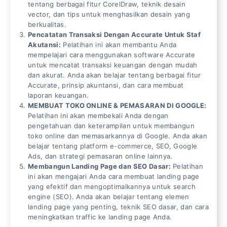
tentang berbagai fitur CorelDraw, teknik desain
vector, dan tips untuk menghasilkan desain yang
berkualitas.
Pencatatan Transaksi Dengan Accurate Untuk Staf
Akutansi:
Pelatihan ini akan membantu Anda
mempelajari cara menggunakan software Accurate
untuk mencatat transaksi keuangan dengan mudah
dan akurat. Anda akan belajar tentang berbagai fitur
Accurate, prinsip akuntansi, dan cara membuat
laporan keuangan.
MEMBUAT TOKO ONLINE & PEMASARAN DI GOOGLE:
Pelatihan ini akan membekali Anda dengan
pengetahuan dan keterampilan untuk membangun
toko online dan memasarkannya di Google. Anda akan
belajar tentang platform e-commerce, SEO, Google
Ads, dan strategi pemasaran online lainnya.
Membangun Landing Page dan SEO Dasar:
Pelatihan
ini akan mengajari Anda cara membuat landing page
yang efektif dan mengoptimalkannya untuk search
engine (SEO). Anda akan belajar tentang elemen
landing page yang penting, teknik SEO dasar, dan cara
meningkatkan traffic ke landing page Anda.