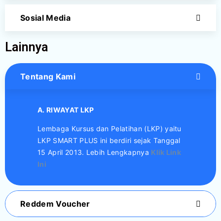
Sosial Media
Lainnya
Tentang Kami
A. RIWAYAT LKP
Lembaga Kursus dan Pelatihan (LKP) yaitu
LKP SMART PLUS ini berdiri sejak Tanggal
15 April 2013. Lebih Lengkapnya
Klik Link
Ini
Reddem Voucher