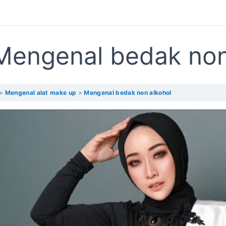
Mengenal bedak non
Mengenal alat make up
Mengenal bedak non alkohol