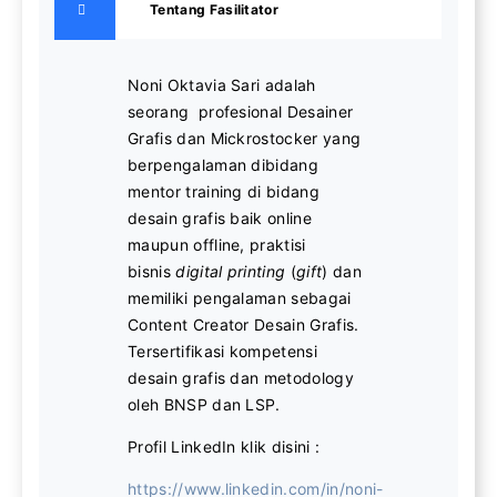
Tentang Fasilitator
Noni Oktavia Sari adalah
seorang profesional Desainer
Grafis dan Mickrostocker yang
berpengalaman dibidang
mentor training di bidang
desain grafis baik online
maupun offline, praktisi
bisnis
digital printing
(
gift
) dan
memiliki pengalaman sebagai
Content Creator Desain Grafis.
Tersertifikasi kompetensi
desain grafis dan metodology
oleh BNSP dan LSP.
Profil LinkedIn klik disini :
https://www.linkedin.com/in/noni-