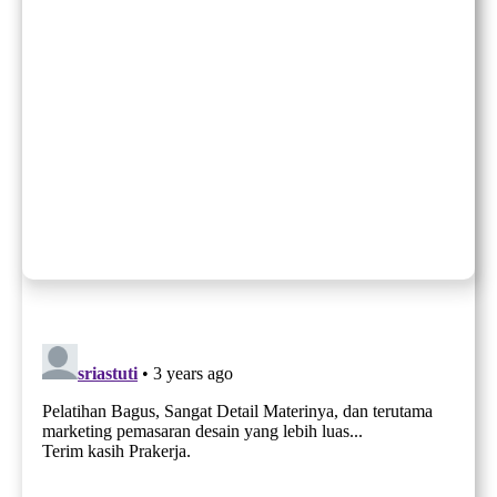
Rangkuman ( EBOOK PDF )
Quiz