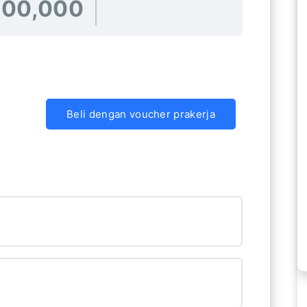
500,000
Beli dengan voucher prakerja